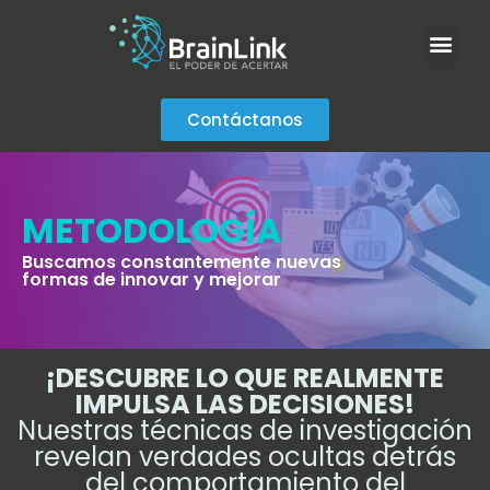
Contáctanos
METODOLOGÍA
Buscamos constantemente nuevas
formas de innovar y mejorar
¡DESCUBRE LO QUE REALMENTE
IMPULSA LAS DECISIONES!
Nuestras técnicas de investigación
revelan verdades ocultas detrás
del comportamiento del