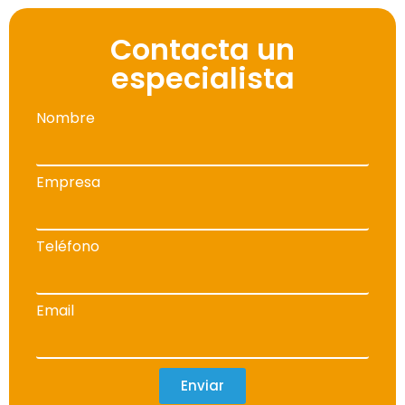
Contacta un
especialista
Nombre
Empresa
Teléfono
Email
Enviar