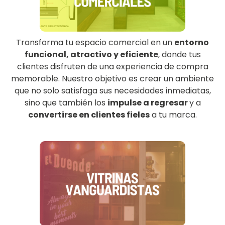
Transforma tu espacio comercial en un
entorno
funcional, atractivo y eficiente
, donde tus
clientes disfruten de una experiencia de compra
memorable. Nuestro objetivo es crear un ambiente
que no solo satisfaga sus necesidades inmediatas,
sino que también los
impulse a regresar
y a
convertirse en clientes fieles
a tu marca.