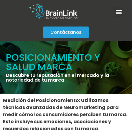
Contáctanos
POSICIONAMIENTO Y
SALUD MARCA
Descubre tu reputación en el mercado y la
notoriedad de tu marca
Medición del Posicionamiento: Utilizamos
técnicas avanzadas de Neuromarketing para
medir cómo los consumidores perciben tu marca.
Esto incluye sus emociones, asociaciones y
recuerdos relacionados con tu marca.